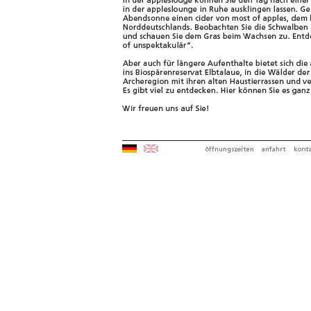
Ihr Bed and Breakfa
Gasthof, Gästezimm
in Dahlenburg Dahl
Bed and Breakfast b
Gästezimmer und Res
Breakfast, B&B nahe
Bed and Breakfast b
Gästezimmer und Res
Breakfast, B&B nahe
Bed and Breakfast be
Gästezimmer und Res
Breakfast, B&B nahe 
Bed and Breakfast b
Gästezimmer und Res
Breakfast, B&B nah
Bed and Breakfast be
Gästezimmer und Res
Breakfast, B&B nahe
Bed and Breakfast b
Gästezimmer und Res
Breakfast, B&B nahe
Bed and Breakfast b
Gästezimmer und Res
Breakfast, B&B nahe
Bed and Breakfast b