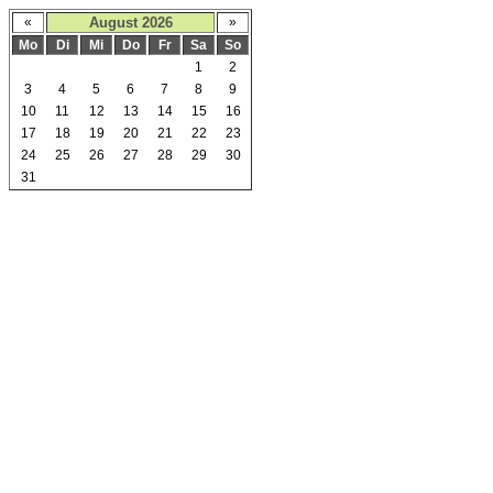
«
August 2026
»
Mo
Di
Mi
Do
Fr
Sa
So
1
2
3
4
5
6
7
8
9
10
11
12
13
14
15
16
17
18
19
20
21
22
23
24
25
26
27
28
29
30
31